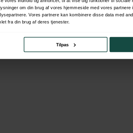
se vores indhold og annoncer, til at vise dig funktioner til sociale
oplysninger om din brug af vores hjemmeside med vores partnere i
ysepartnere. Vores partnere kan kombinere disse data med andr
et fra din brug af deres tjenester.
Tilpas