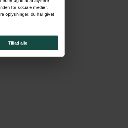
 medier og til at analysere
nden for sociale medier,
e oplysninger, du har givet
Tillad alle